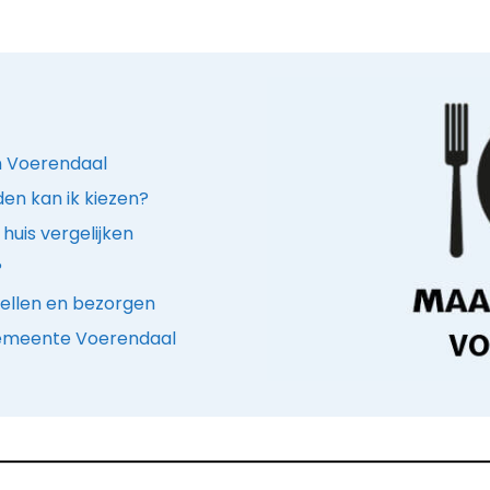
in Voerendaal
den kan ik kiezen?
huis vergelijken
?
ellen en bezorgen
 gemeente Voerendaal