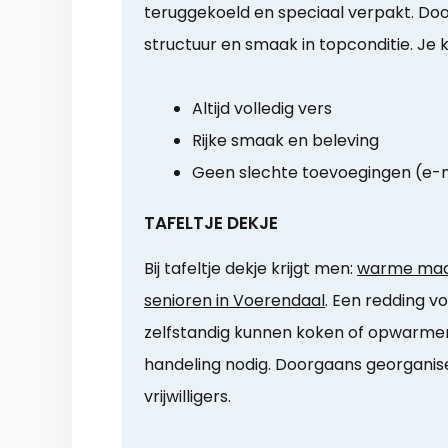
teruggekoeld en speciaal verpakt. Door
structuur en smaak in topconditie. Je 
Altijd volledig vers
Rijke smaak en beleving
Geen slechte toevoegingen (e
TAFELTJE DEKJE
Bij tafeltje dekje krijgt men:
warme maal
senioren in Voerendaal
. Een redding vo
zelfstandig kunnen koken of opwarmen.
handeling nodig. Doorgaans georganis
vrijwilligers.