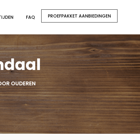
PROEFPAKKET AANBIEDINGEN
TIJDEN
FAQ
ndaal
OOR OUDEREN