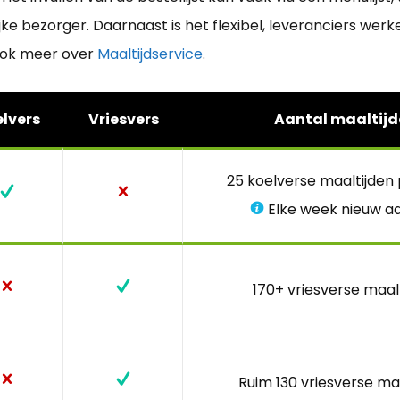
ke bezorger. Daarnaast is het flexibel, leveranciers we
ook meer over
Maaltijdservice
.
lvers
Vriesvers
Aantal maaltijd
25 koelverse maaltijden
Elke week nieuw a
170+ vriesverse maal
Ruim 130 vriesverse ma