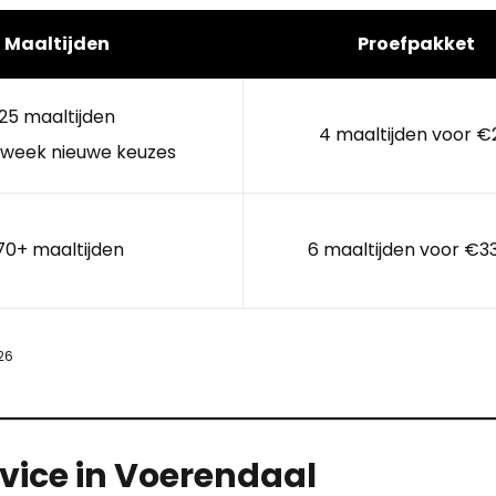
Maaltijden
Proefpakket
25 maaltijden
4 maaltijden voor €
 week nieuwe keuzes
70+ maaltijden
6 maaltijden voor €3
26
vice in Voerendaal