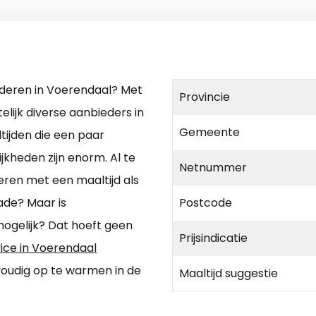
uderen in Voerendaal? Met
Provincie
elijk diverse aanbieders in
Gemeente
ltijden die een paar
kheden zijn enorm. Al te
Netnummer
neren met een maaltijd als
ade? Maar is
Postcode
ogelijk? Dat hoeft geen
Prijsindicatie
vice in Voerendaal
nvoudig op te warmen in de
Maaltijd suggestie