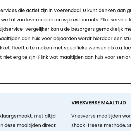
services die actief zijn in Voerendaal. U kunt denken aan 
e tal van leveranciers en wijkrestaurants. Elke service 
jdservice-vergelijker kan u de bezorgers gemakkelijk me
ltijden aan huis voor bejaarden wordt hierdoor een stuk g
kket. Heeft u te maken met specifieke wensen als o.a. l
t niet erg te zijn! Flink wat maaltijden aan huis voor seni
VRIESVERSE MAALTIJD
klaargemaakt, met altijd
Vriesverse maaltijden wor
n deze maaltijden direct
shock-freeze methode. Str