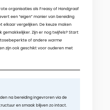
grote organisaties als Freasy of Handgraaf
levert een “eigen” manier van bereiding
t elkaar vergelijken. De keuze maken
emakkelijker. Zijn er nog twijfels? Start
actosebeperkte of andere
warme
oren zijn ook geschikt voor ouderen met
den na bereiding ingevroren via de
uctuur en smaak blijven zo intact.