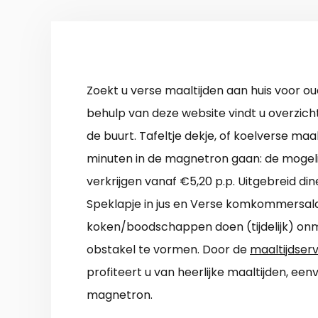
Zoekt u verse maaltijden aan huis voor o
behulp van deze website vindt u overzicht
de buurt. Tafeltje dekje, of koelverse maa
minuten in de magnetron gaan: de mogelij
verkrijgen vanaf €5,20 p.p. Uitgebreid di
Speklapje in jus en Verse komkommersal
koken/boodschappen doen (tijdelijk) onm
obstakel te vormen. Door de
maaltijdser
profiteert u van heerlijke maaltijden, ee
magnetron.