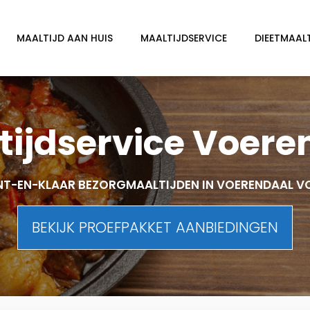
MAALTIJD AAN HUIS
MAALTIJDSERVICE
DIEETMAAL
tijdservice Voere
NT-EN-KLAAR BEZORGMAALTIJDEN IN VOERENDAAL V
BEKIJK PROEFPAKKET AANBIEDINGEN