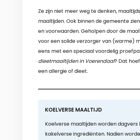
Ze zijn niet meer weg te denken, maaltijd
maaltijden. Ook binnen de gemeente zien w
en voorwaarden. Geholpen door de maalti
voor een solide verzorger van (warme) maa
eens met een speciaal voordelig proefpa
dieetmaaltijden in Voerendaal
? Dat hoef
een allergie of dieet.
KOELVERSE MAALTIJD
Koelverse maaltijden worden dagvers 
kakelverse ingrediënten. Nadien worde