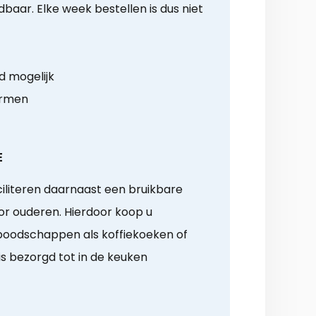
aar. Elke week bestellen is dus niet
d mogelijk
armen
E
iliteren daarnaast een bruikbare
r ouderen. Hierdoor koop u
boodschappen als koffiekoeken of
is bezorgd tot in de keuken