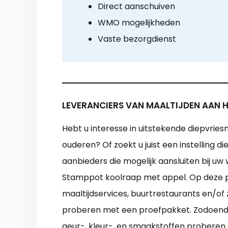
Direct aanschuiven
WMO mogelijkheden
Vaste bezorgdienst
LEVERANCIERS VAN MAALTIJDEN AAN H
Hebt u interesse in uitstekende diepvriesm
ouderen? Of zoekt u juist een instelling d
aanbieders die mogelijk aansluiten bij uw
Stamppot koolraap met appel. Op deze pa
maaltijdservices, buurtrestaurants en/of 
proberen met een proefpakket. Zodoende k
geur-, kleur-, en smaakstoffen proberen. H