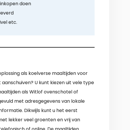
g inkopen doen
leverd
ivel etc.
 oplossing als koelverse maaltijden voor
t aanschuiven? U kunt kiezen uit vele type
aaltijden als Witlof ovenschotel of
ngevuld met adresgegevens van lokale
formatie. Dikwijls kunt u het eerst
t lekker veel groenten en vrij van
telefonisch of online. De maaltijden