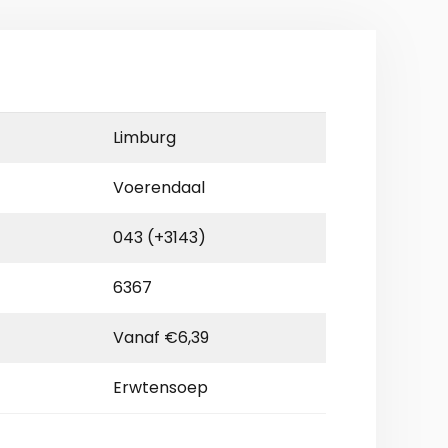
Limburg
Voerendaal
043 (+3143)
6367
Vanaf €6,39
Erwtensoep