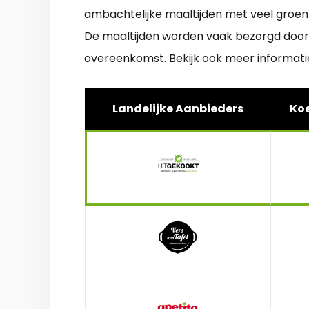
ambachtelijke maaltijden met veel groent
De maaltijden worden vaak bezorgd door uw
overeenkomst. Bekijk ook meer informat
Landelijke Aanbieders
Koe