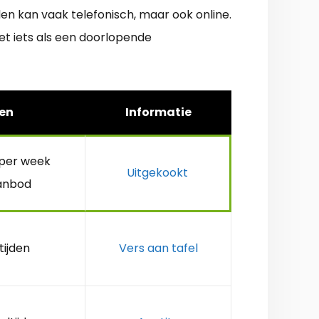
n kan vaak telefonisch, maar ook online.
iet iets als een doorlopende
en
Informatie
 per week
Uitgekookt
anbod
tijden
Vers aan tafel