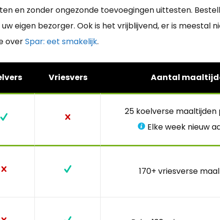
en en zonder ongezonde toevoegingen uittesten. Bestelle
 eigen bezorger. Ook is het vrijblijvend, er is meestal n
ie over
Spar: eet smakelijk
.
lvers
Vriesvers
Aantal maaltijd
25 koelverse maaltijden
Elke week nieuw a
170+ vriesverse maal