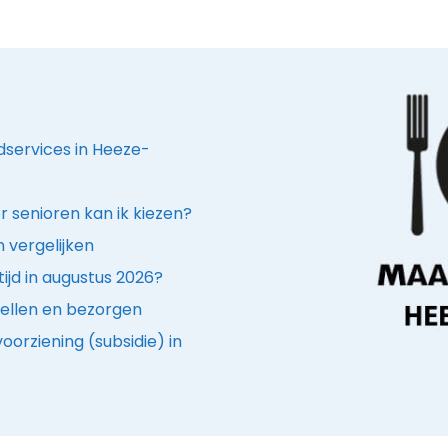
dservices in Heeze-
r senioren kan ik kiezen?
n vergelijken
ijd in augustus 2026?
ellen en bezorgen
oorziening (subsidie) in