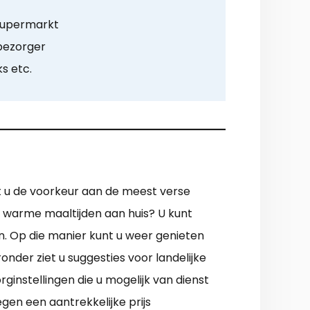
supermarkt
 bezorger
ks etc.
t u de voorkeur aan de meest verse
el warme maaltijden aan huis? U kunt
n. Op die manier kunt u weer genieten
onder ziet u suggesties voor landelijke
instellingen die u mogelijk van dienst
gen een aantrekkelijke prijs