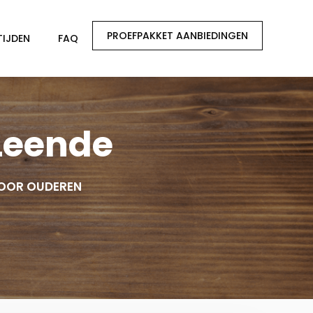
PROEFPAKKET AANBIEDINGEN
TIJDEN
FAQ
Leende
VOOR OUDEREN