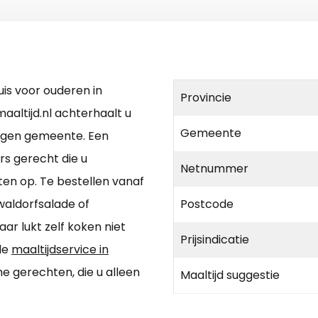
is voor ouderen in
Provincie
altijd.nl achterhaalt u
Gemeente
eigen gemeente. Een
rs gerecht die u
Netnummer
ten op. Te bestellen vanaf
waldorfsalade of
Postcode
ar lukt zelf koken niet
Prijsindicatie
 de
maaltijdservice in
 gerechten, die u alleen
Maaltijd suggestie