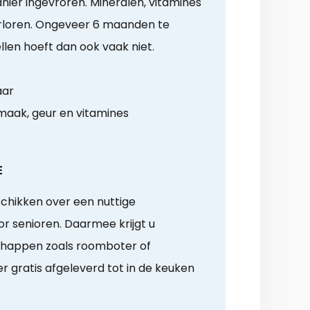
ier ingevroren. Mineralen, vitamines
rloren. Ongeveer 6 maanden te
len hoeft dan ook vaak niet.
aar
aak, geur en vitamines
E
chikken over een nuttige
 senioren. Daarmee krijgt u
chappen zoals roomboter of
r gratis afgeleverd tot in de keuken