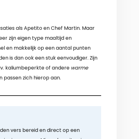
isaties als Apetito en Chef Martin. Maar
eer zijn eigen type maaltijd en
el en makkelijk op een aantal punten
en is dan ook een stuk eenvoudiger. Zijn
ijv. kaliumbeperkte of andere
warme
en passen zich hierop aan.
den vers bereid en direct op een