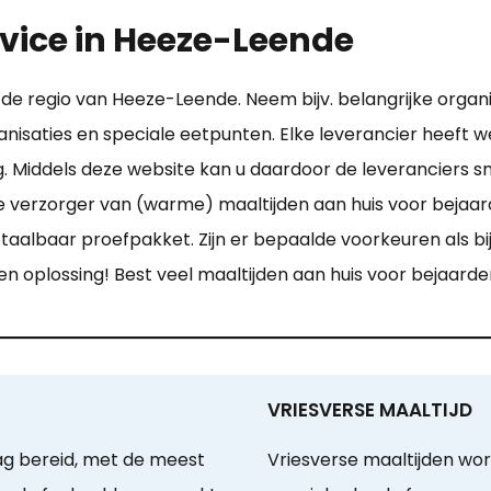
vice in Heeze-Leende
in de regio van Heeze-Leende. Neem bijv. belangrijke organ
rganisaties en speciale eetpunten. Elke leverancier heeft w
 Middels deze website kan u daardoor de leveranciers sn
e verzorger van (warme) maaltijden aan huis voor bejaard
betaalbaar proefpakket. Zijn er bepaalde voorkeuren als b
 een oplossing! Best veel maaltijden aan huis voor bejaard
VRIESVERSE MAALTIJD
ag bereid, met de meest
Vriesverse maaltijden wor