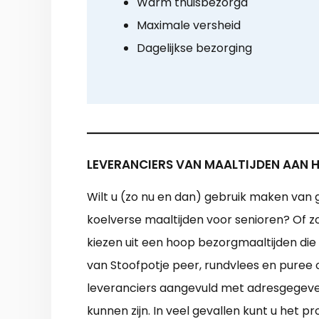
Warm thuisbezorgd
Maximale versheid
Dagelijkse bezorging
LEVERANCIERS VAN MAALTIJDEN AAN HU
Wilt u (zo nu en dan) gebruik maken van 
koelverse maaltijden voor senioren? Of zo
kiezen uit een hoop bezorgmaaltijden di
van Stoofpotje peer, rundvlees en puree o
leveranciers aangevuld met adresgegevens
kunnen zijn. In veel gevallen kunt u het 