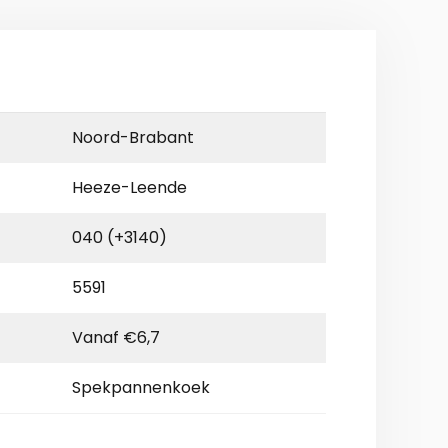
Noord-Brabant
Heeze-Leende
040 (+3140)
5591
Vanaf €6,7
Spekpannenkoek