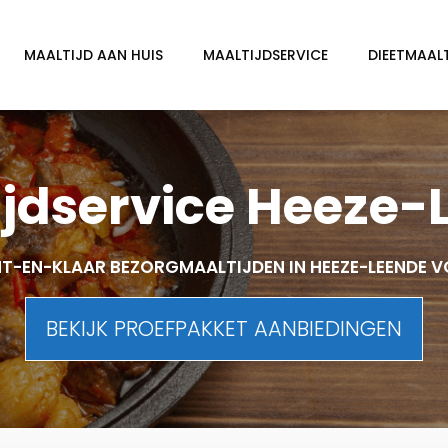
MAALTIJD AAN HUIS
MAALTIJDSERVICE
DIEETMAAL
ijdservice Heeze-
T-EN-KLAAR BEZORGMAALTIJDEN IN HEEZE-LEENDE 
BEKIJK PROEFPAKKET AANBIEDINGEN