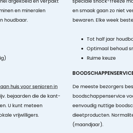
snel afgekoeld en verpakt
speciale shock-freeze man
taminen en mineralen
en smaak gaan zo niet ve
en houdbaar.
bewaren. Elke week bestel
Tot half jaar houdb
Optimaal behoud sm
ig)
Ruime keuze
BOODSCHAPPENSERVIC
an huis voor senioren in
De meeste bezorgers bes
jv. bejaarden die de kant-
boodschappenservice voor
en. U kunt meteen
eenvoudig nuttige boods
le vrijwilligers.
dieetproducten. Normalite
(maandjaar).