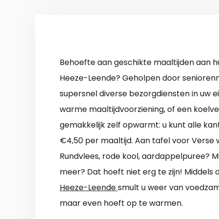
Behoefte aan geschikte maaltijden aan hu
Heeze-Leende? Geholpen door seniorenma
supersnel diverse bezorgdiensten in uw 
warme maaltijdvoorziening, of een koelve
gemakkelijk zelf opwarmt: u kunt alle kan
€4,50 per maaltijd. Aan tafel voor Verse 
Rundvlees, rode kool, aardappelpuree? Ma
meer? Dat hoeft niet erg te zijn! Middels
Heeze-Leende
smult u weer van voedzame
maar even hoeft op te warmen.