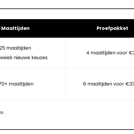
Maaltijden
Proefpakket
25 maaltijden
4 maaltijden voor €
 week nieuwe keuzes
70+ maaltijden
6 maaltijden voor €3
26