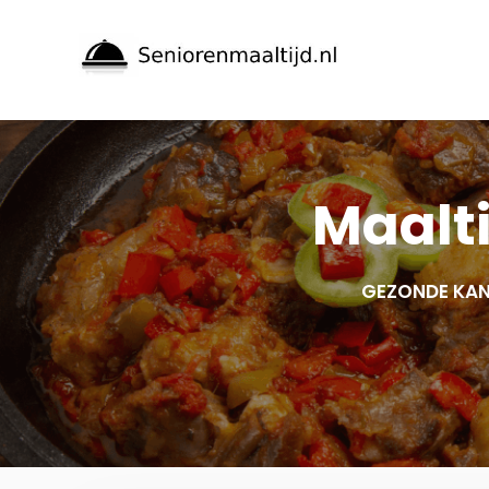
Spring
naar
inhoud
Maalt
GEZONDE KAN