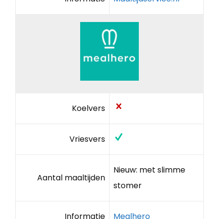
Koelvers
Vriesvers
Nieuw: met slimme
Aantal maaltijden
stomer
Informatie
Mealhero