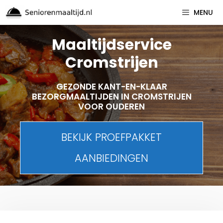
Spring
MENU
naar
inhoud
Maaltijdservice
Cromstrijen
GEZONDE KANT-EN-KLAAR
BEZORGMAALTIJDEN IN CROMSTRIJEN
VOOR OUDEREN
BEKIJK PROEFPAKKET
AANBIEDINGEN