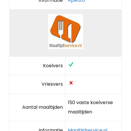
Informatie
Apetito
Koelvers
Vriesvers
150 vaste koelverse
Aantal maaltijden
maaltijden
Informatie
Maaltijdservice.nl