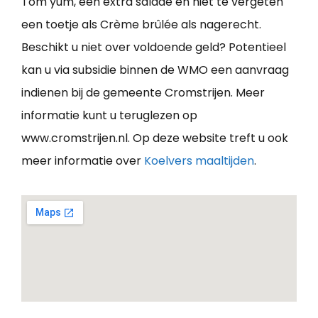
Tom yum, een extra salade en niet te vergeten
een toetje als Crème brûlée als nagerecht.
Beschikt u niet over voldoende geld? Potentieel
kan u via subsidie binnen de WMO een aanvraag
indienen bij de gemeente Cromstrijen. Meer
informatie kunt u teruglezen op
www.cromstrijen.nl. Op deze website treft u ook
meer informatie over
Koelvers maaltijden
.