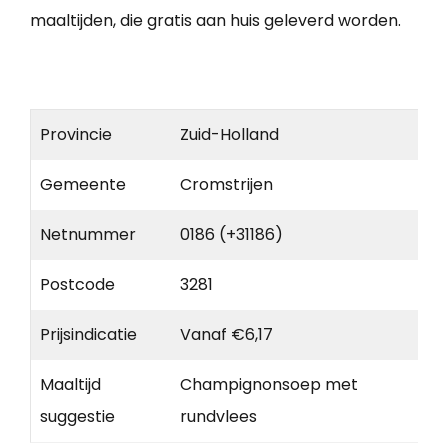
maaltijden, die gratis aan huis geleverd worden.
Provincie
Zuid-Holland
Gemeente
Cromstrijen
Netnummer
0186 (+31186)
Postcode
3281
Prijsindicatie
Vanaf €6,17
Maaltijd
Champignonsoep met
suggestie
rundvlees