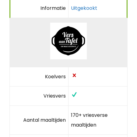
Informatie
Uitgekookt
Koelvers
Vriesvers
170+ vriesverse
Aantal maaltijden
maaltijden