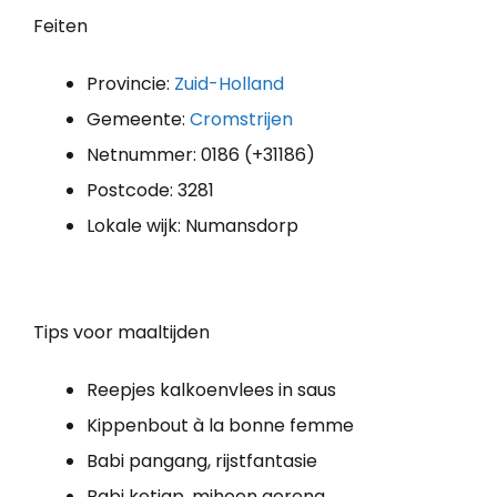
Feiten
Provincie:
Zuid-Holland
Gemeente:
Cromstrijen
Netnummer: 0186 (+31186)
Postcode: 3281
Lokale wijk: Numansdorp
Tips voor maaltijden
Reepjes kalkoenvlees in saus
Kippenbout à la bonne femme
Babi pangang, rijstfantasie
Babi ketjap, mihoen goreng