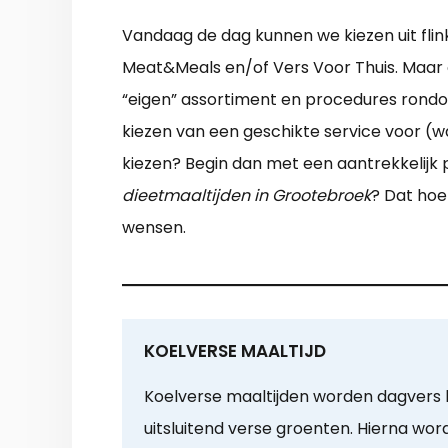
Vandaag de dag kunnen we kiezen uit flink
Meat&Meals en/of Vers Voor Thuis. Maar oo
“eigen” assortiment en procedures rondom
kiezen van een geschikte service voor (
kiezen? Begin dan met een aantrekkelijk p
dieetmaaltijden in Grootebroek
? Dat hoe
wensen.
KOELVERSE MAALTIJD
Koelverse maaltijden worden dagvers
uitsluitend verse groenten. Hierna wo