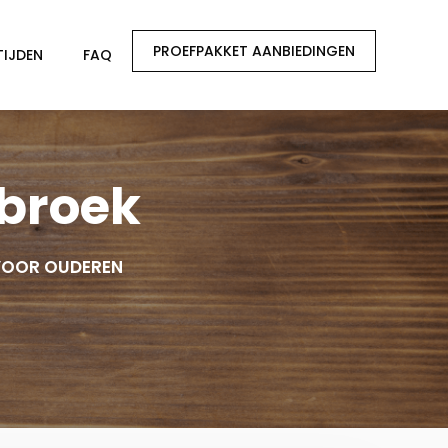
PROEFPAKKET AANBIEDINGEN
TIJDEN
FAQ
ebroek
VOOR OUDEREN