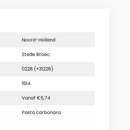
Noord-Holland
Stede Broec
0228 (+31228)
1614
Vanaf €5,74
Pasta carbonara