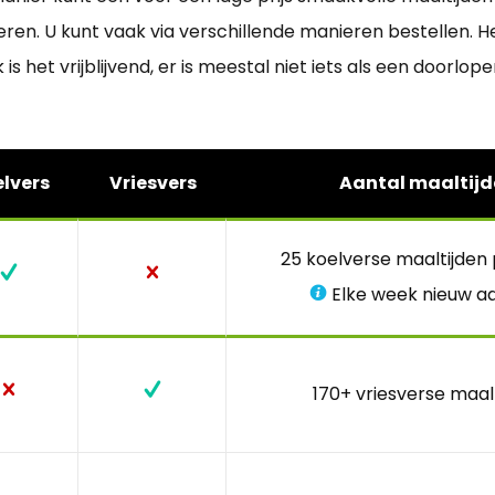
en. U kunt vaak via verschillende manieren bestellen. H
 het vrijblijvend, er is meestal niet iets als een doorl
lvers
Vriesvers
Aantal maaltijd
25 koelverse maaltijden
Elke week nieuw a
170+ vriesverse maal