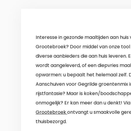
Interesse in gezonde maaltijden aan huis 
Grootebroek? Door middel van onze tool
diverse aanbieders die aan huis leveren. 
wordt aangeleverd, of een diepvries maalt
opwarmen: u bepaalt het helemaal zelf. Di
Aanschuiven voor Gegrilde groentenmix i
rijstfantasie? Maar is koken/boodschappen
onmogelijk? Er kan meer dan u denkt! Vi
Grootebroek
ontvangt u smaakvolle gere
thuisbezorgd.