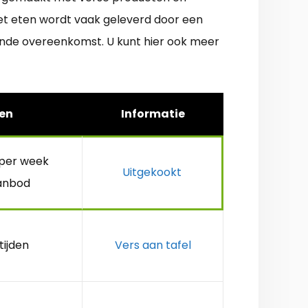
et eten wordt vaak geleverd door een
opende overeenkomst. U kunt hier ook meer
en
Informatie
 per week
Uitgekookt
anbod
tijden
Vers aan tafel