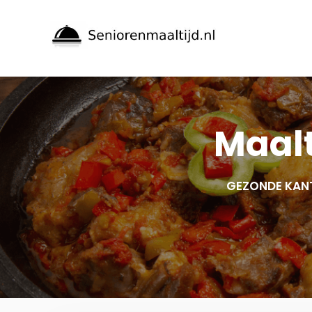
Spring
naar
inhoud
Maalt
GEZONDE KAN