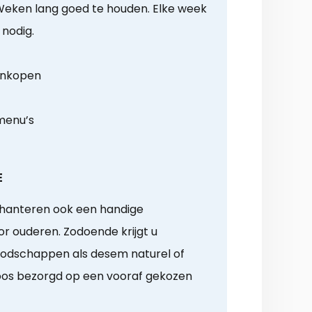
. Weken lang goed te houden. Elke week
 nodig.
 inkopen
menu’s
E
hanteren ook een handige
 ouderen. Zodoende krijgt u
oodschappen als desem naturel of
loos bezorgd op een vooraf gekozen