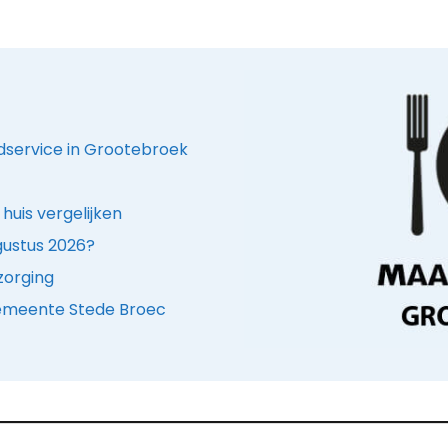
jdservice in Grootebroek
huis vergelijken
ugustus 2026?
zorging
 gemeente Stede Broec