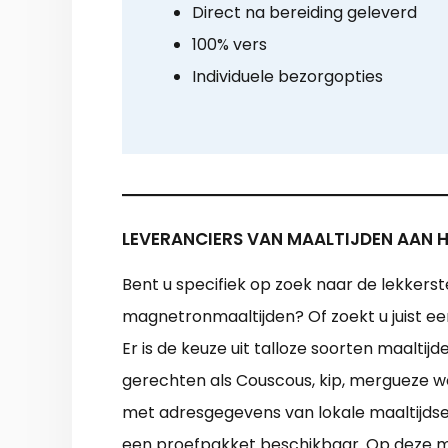
Direct na bereiding geleverd
100% vers
Individuele bezorgopties
LEVERANCIERS VAN MAALTIJDEN AAN H
Bent u specifiek op zoek naar de lekkers
magnetronmaaltijden? Of zoekt u juist ee
Er is de keuze uit talloze soorten maalti
gerechten als Couscous, kip, mergueze wo
met adresgegevens van lokale maaltijdserv
een proefpakket beschikbaar. Op deze m