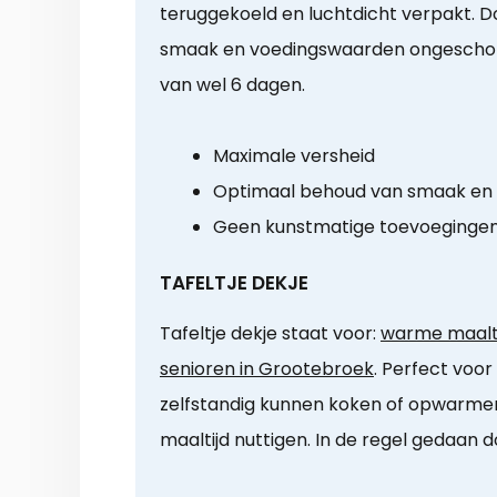
teruggekoeld en luchtdicht verpakt. Do
smaak en voedingswaarden ongescho
van wel 6 dagen.
Maximale versheid
Optimaal behoud van smaak en
Geen kunstmatige toevoeginge
TAFELTJE DEKJE
Tafeltje dekje staat voor:
warme maalti
senioren in Grootebroek
. Perfect voor
zelfstandig kunnen koken of opwarmen.
maaltijd nuttigen. In de regel gedaan 