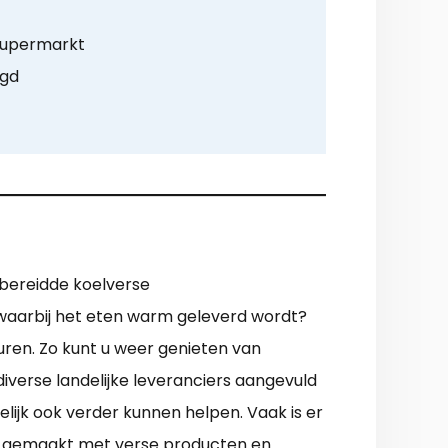
supermarkt
rgd
 bereidde koelverse
e waarbij het eten warm geleverd wordt?
euren. Zo kunt u weer genieten van
iverse landelijke leveranciers aangevuld
lijk ook verder kunnen helpen. Vaak is er
en gemaakt met verse producten en