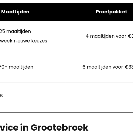
Maaltijden
Proefpakket
25 maaltijden
4 maaltijden voor €
 week nieuwe keuzes
70+ maaltijden
6 maaltijden voor €3
26
vice in Grootebroek