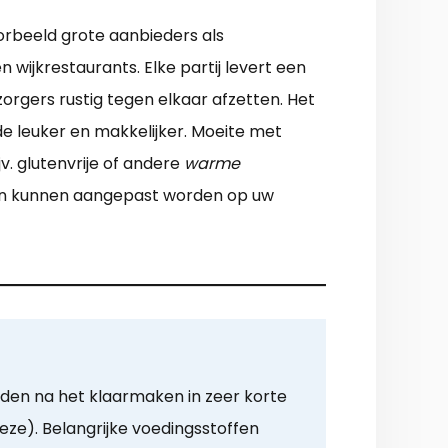
oorbeeld grote aanbieders als
 wijkrestaurants. Elke partij levert een
orgers rustig tegen elkaar afzetten. Het
e leuker en makkelijker. Moeite met
v. glutenvrije of andere
warme
arden kunnen aangepast worden op uw
rden na het klaarmaken in zeer korte
eeze). Belangrijke voedingsstoffen