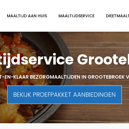
MAALTIJD AAN HUIS
MAALTIJDSERVICE
DIEETMAAL
ijdservice Groot
T-EN-KLAAR BEZORGMAALTIJDEN IN GROOTEBROEK 
BEKIJK PROEFPAKKET AANBIEDINGEN