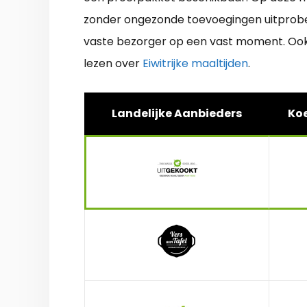
zonder ongezonde toevoegingen uitprober
vaste bezorger op een vast moment. Ook is
lezen over
Eiwitrijke maaltijden
.
Landelijke Aanbieders
Koe