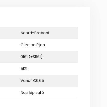
Noord-Brabant
Gilze en Rijen
0161 (+31161)
5121
Vanaf €6,65
Nasi kip saté