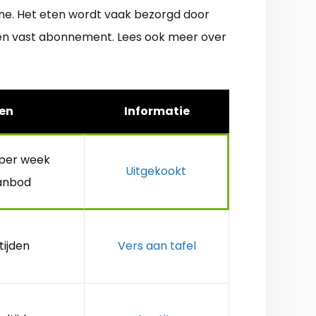
ine. Het eten wordt vaak bezorgd door
 een vast abonnement. Lees ook meer over
en
Informatie
 per week
Uitgekookt
anbod
tijden
Vers aan tafel