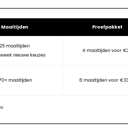
Maaltijden
Proefpakket
25 maaltijden
4 maaltijden voor €
 week nieuwe keuzes
70+ maaltijden
6 maaltijden voor €3
26