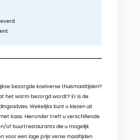
leverd
ment
lijkse bezorgde koelverse thuismaaltijden?
dat het warm bezorgd wordt? Er is de
ngsadvies. Wekelijks kunt u kiezen uit
met kaas. Hieronder treft u verschillende
n/of buurtrestaurants die u mogelijk
n voor een lage prijs verse maaltijden