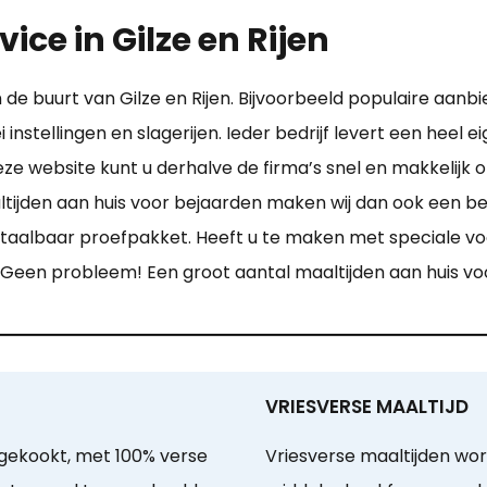
ice in Gilze en Rijen
de buurt van Gilze en Rijen. Bijvoorbeeld populaire aanbie
ei instellingen en slagerijen. Ieder bedrijf levert een he
ze website kunt u derhalve de firma’s snel en makkelijk op
ijden aan huis voor bejaarden maken wij dan ook een bee
 betaalbaar proefpakket. Heeft u te maken met speciale v
 Geen probleem! Een groot aantal maaltijden aan huis voo
VRIESVERSE MAALTIJD
gekookt, met 100% verse
Vriesverse maaltijden wo