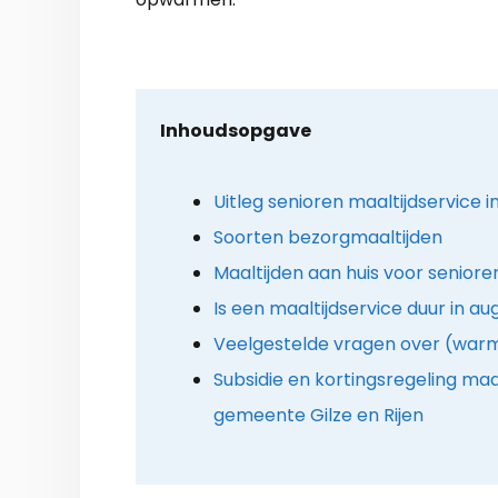
Inhoudsopgave
Uitleg senioren maaltijdservice in
Soorten bezorgmaaltijden
Maaltijden aan huis voor seniore
Is een maaltijdservice duur in a
Veelgestelde vragen over (warm
Subsidie en kortingsregeling maal
gemeente Gilze en Rijen