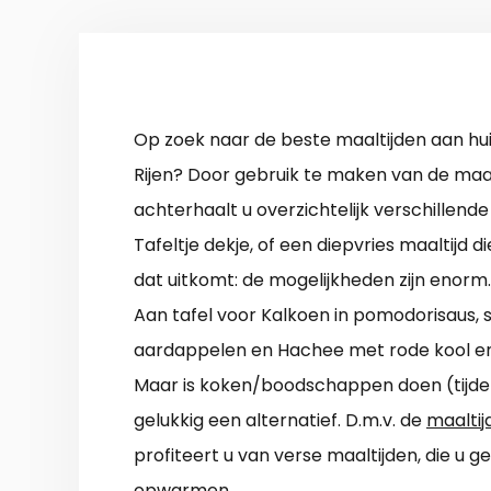
Op zoek naar de beste maaltijden aan hui
Rijen? Door gebruik te maken van de maal
achterhaalt u overzichtelijk verschillende 
Tafeltje dekje, of een diepvries maaltijd 
dat uitkomt: de mogelijkheden zijn enorm.
Aan tafel voor Kalkoen in pomodorisaus,
aardappelen en Hachee met rode kool e
Maar is koken/boodschappen doen (tijdelij
gelukkig een alternatief. D.m.v. de
maaltijd
profiteert u van verse maaltijden, die u g
opwarmen.