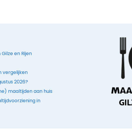
 Gilze en Rijen
n vergelijken
ugustus 2026?
e) maaltijden aan huis
tijdvoorziening in