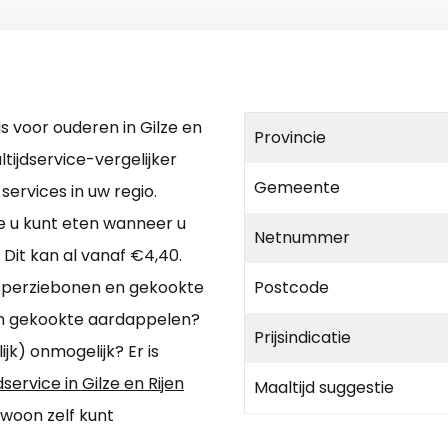
s voor ouderen in Gilze en
Provincie
tijdservice-vergelijker
Gemeente
services in uw regio.
die u kunt eten wanneer u
Netnummer
 Dit kan al vanaf €4,40.
 sperziebonen en gekookte
Postcode
n gekookte aardappelen?
Prijsindicatie
k) onmogelijk? Er is
service in Gilze en Rijen
Maaltijd suggestie
ewoon zelf kunt