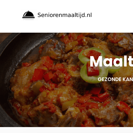
Spring
naar
inhoud
Maalt
GEZONDE KANT