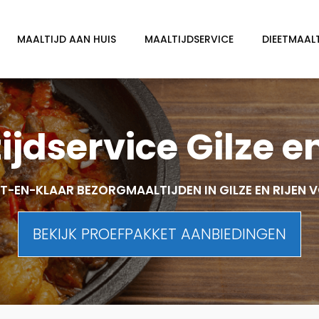
MAALTIJD AAN HUIS
MAALTIJDSERVICE
DIEETMAAL
ijdservice Gilze en
-EN-KLAAR BEZORGMAALTIJDEN IN GILZE EN RIJEN
BEKIJK PROEFPAKKET AANBIEDINGEN