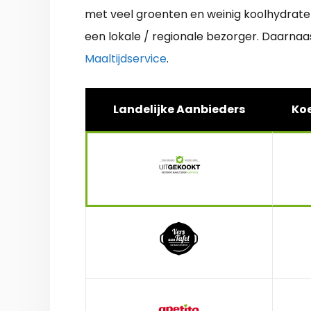
met veel groenten en weinig koolhydraten
een lokale / regionale bezorger. Daarnaa
Maaltijdservice
.
Landelijke Aanbieders
Koe