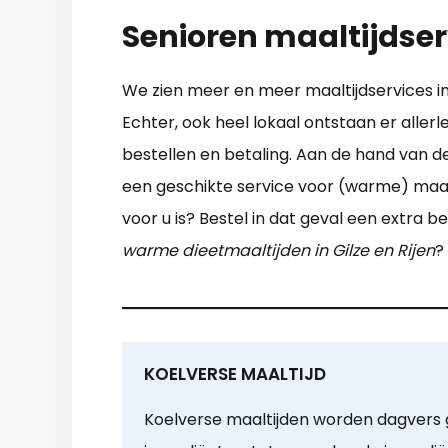
Senioren maaltijdserv
We zien meer en meer maaltijdservices in 
Echter, ook heel lokaal ontstaan er allerl
bestellen en betaling. Aan de hand van de
een geschikte service voor (warme) maalt
voor u is? Bestel in dat geval een extra
warme dieetmaaltijden in Gilze en Rijen
?
KOELVERSE MAALTIJD
Koelverse maaltijden worden dagvers 