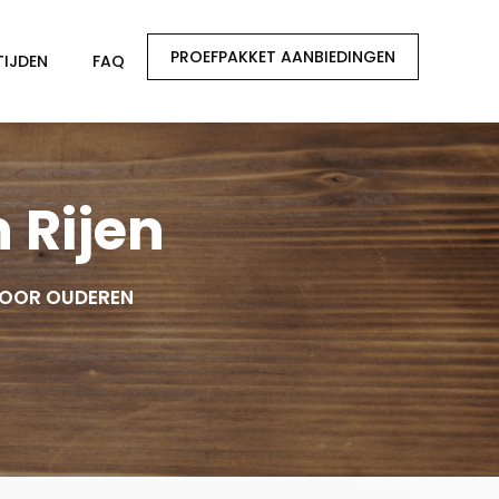
PROEFPAKKET AANBIEDINGEN
TIJDEN
FAQ
 Rijen
 VOOR OUDEREN