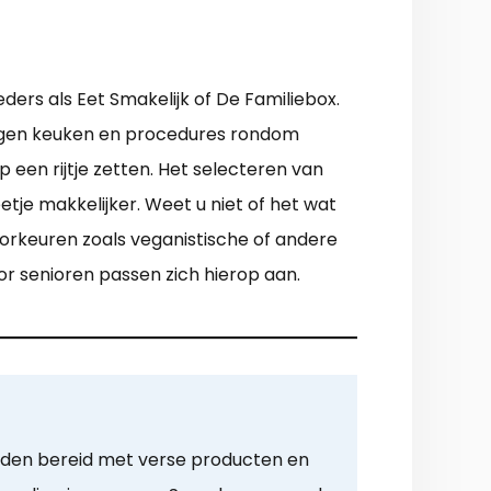
ders als Eet Smakelijk of De Familiebox.
el eigen keuken en procedures rondom
 een rijtje zetten. Het selecteren van
tje makkelijker. Weet u niet of het wat
oorkeuren zoals veganistische of andere
r senioren passen zich hierop aan.
rden bereid met verse producten en