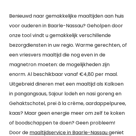
Benieuwd naar gemakkelijke maaltijden aan huis
voor ouderen in Baarle-Nassau? Geholpen door
onze tool vindt u gemakkelijk verschillende
bezorgdiensten in uw regio. Warme gerechten, of
een vriesvers maaltijd die nog even in de
magnetron moeten: de mogelijkheden zijn
enorm. Al beschikbaar vanaf €4,80 per maal.
Uitgebreid dineren met een maaltijd als Kalkoen
in pangangsaus, Sajour lodeh en nasi goreng en
Gehaktschotel, prei à la crème, aardappelpuree,
kaas? Maar geen energie meer om zelf te koken
of boodschappen te doen? Geen probleem!
Door de
maaltijdservice in Baarle-Nassau
geniet