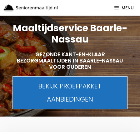
Spring
MENU
naar
inhoud
Maaltijdservice Baarle-
Nassau
GEZONDE KANT-EN-KLAAR
BEZORGMAALTIJDEN IN BAARLE-NASSAU
VOOR OUDEREN
BEKIJK PROEFPAKKET
AANBIEDINGEN