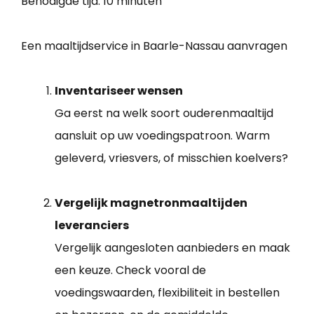
Benodigde tijd:
10 minuten
Een maaltijdservice in Baarle-Nassau aanvragen
Inventariseer wensen
Ga eerst na welk soort ouderenmaaltijd
aansluit op uw voedingspatroon. Warm
geleverd, vriesvers, of misschien koelvers?
Vergelijk magnetronmaaltijden
leveranciers
Vergelijk aangesloten aanbieders en maak
een keuze. Check vooral de
voedingswaarden, flexibiliteit in bestellen