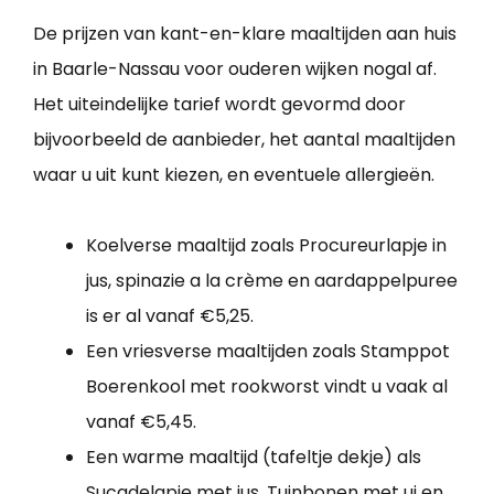
De prijzen van kant-en-klare maaltijden aan huis
in Baarle-Nassau voor ouderen wijken nogal af.
Het uiteindelijke tarief wordt gevormd door
bijvoorbeeld de aanbieder, het aantal maaltijden
waar u uit kunt kiezen, en eventuele allergieën.
Koelverse maaltijd zoals Procureurlapje in
jus, spinazie a la crème en aardappelpuree
is er al vanaf €5,25.
Een vriesverse maaltijden zoals Stamppot
Boerenkool met rookworst vindt u vaak al
vanaf €5,45.
Een warme maaltijd (tafeltje dekje) als
Sucadelapje met jus. Tuinbonen met ui en