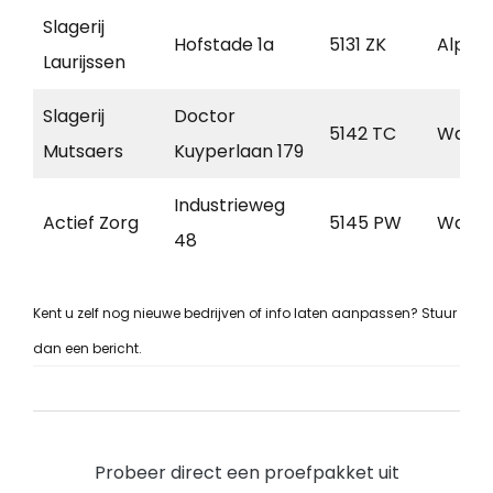
Slagerij
Hofstade 1a
5131 ZK
Alphe
Laurijssen
Slagerij
Doctor
5142 TC
Waalwi
Mutsaers
Kuyperlaan 179
Industrieweg
Actief Zorg
5145 PW
Waalwi
48
Kent u zelf nog nieuwe bedrijven of info laten aanpassen? Stuur
dan een bericht.
Probeer direct een proefpakket uit