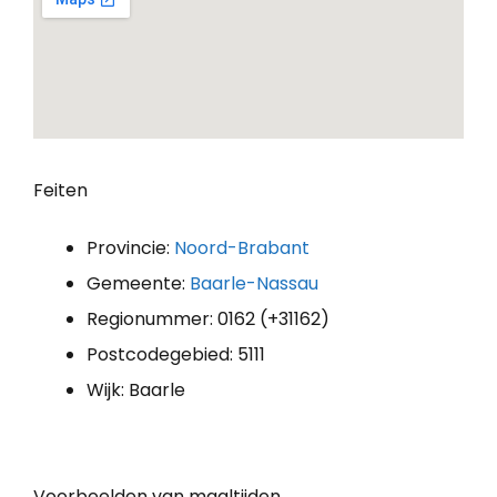
Feiten
Provincie:
Noord-Brabant
Gemeente:
Baarle-Nassau
Regionummer: 0162 (+31162)
Postcodegebied: 5111
Wijk: Baarle
Voorbeelden van maaltijden