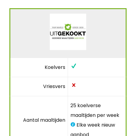
Koelvers
Vriesvers
25 koelverse
maaltijden per week
Aantal maaltijden
Elke week nieuw
aanbod