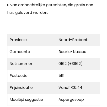
u van ambachtelijke gerechten, die gratis aan
huis geleverd worden.
Provincie
Noord-Brabant
Gemeente
Baarle-Nassau
Netnummer
0162 (+31162)
Postcode
5111
Prijsindicatie
Vanaf €6,44
Maaltijd suggestie
Aspergesoep