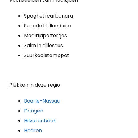
Spagheti carbonara
Sucade Hollandaise
Maaltijdpoffertjes
Zalm in dillesaus
Zuurkoolstamppot
Plekken in deze regio
Baarle-Nassau
Dongen
Hilvarenbeek
Haaren