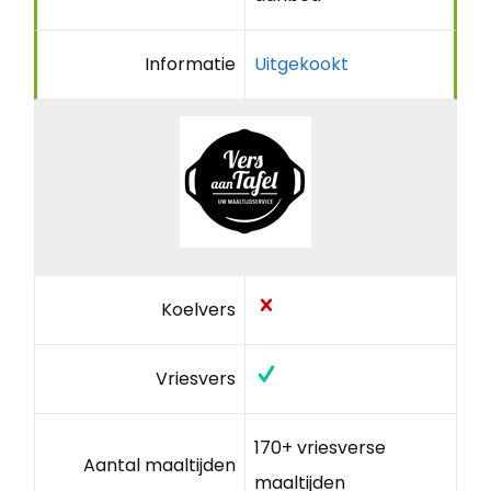
Informatie
Uitgekookt
Koelvers
Vriesvers
170+ vriesverse
Aantal maaltijden
maaltijden