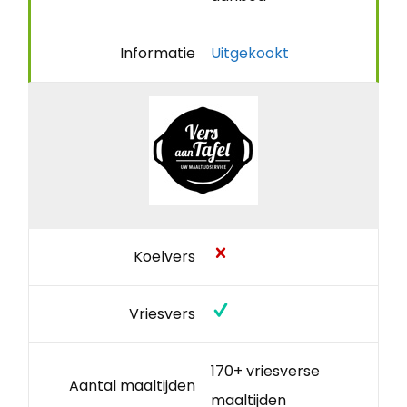
Informatie
Uitgekookt
Koelvers
Vriesvers
170+ vriesverse
Aantal maaltijden
maaltijden