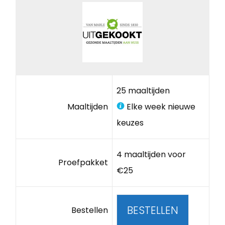
25 maaltijden
Maaltijden
Elke week nieuwe
keuzes
4 maaltijden voor
Proefpakket
€25
BESTELLEN
Bestellen