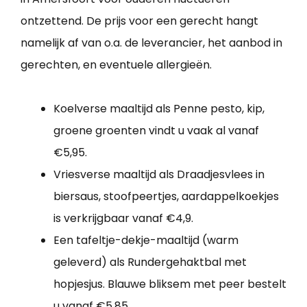
ontzettend. De prijs voor een gerecht hangt
namelijk af van o.a. de leverancier, het aanbod in
gerechten, en eventuele allergieën.
Koelverse maaltijd als Penne pesto, kip,
groene groenten vindt u vaak al vanaf
€5,95.
Vriesverse maaltijd als Draadjesvlees in
biersaus, stoofpeertjes, aardappelkoekjes
is verkrijgbaar vanaf €4,9.
Een tafeltje-dekje-maaltijd (warm
geleverd) als Rundergehaktbal met
hopjesjus. Blauwe bliksem met peer bestelt
u vanaf €5,85.