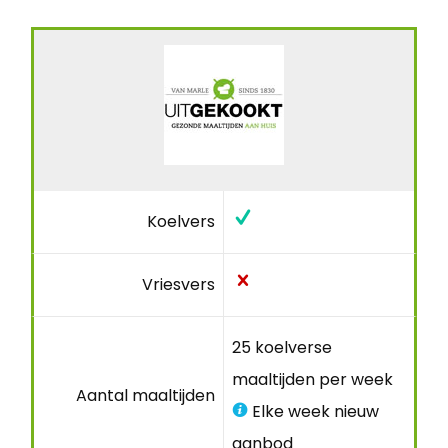
Koelvers
Vriesvers
25 koelverse
maaltijden per week
Aantal maaltijden
Elke week nieuw
aanbod