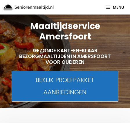
Spring
MENU
naar
inhoud
Maaltijdservice
Amersfoort
GEZONDE KANT-EN-KLAAR
BEZORGMAALTIJDEN IN AMERSFOORT
VOOR OUDEREN
BEKIJK PROEFPAKKET
AANBIEDINGEN