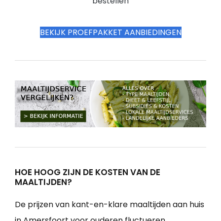
bestellen
BEKIJK PROEFPAKKET AANBIEDINGEN
HOE HOOG ZIJN DE KOSTEN VAN DE
MAALTIJDEN?
De prijzen van kant-en-klare maaltijden aan huis
in Amersfoort voor ouderen fluctueren