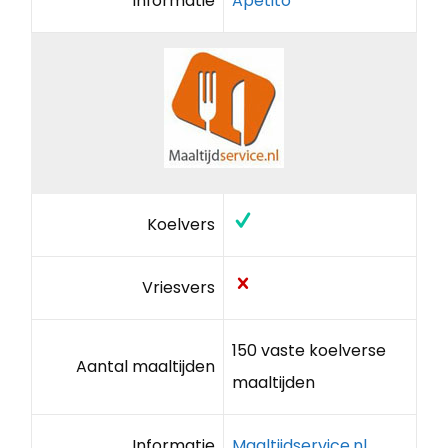
Informatie
Apetito
Koelvers
Vriesvers
150 vaste koelverse
Aantal maaltijden
maaltijden
Informatie
Maaltijdservice.nl