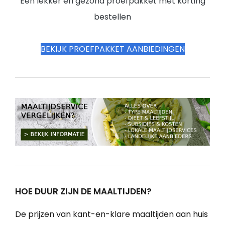
Een lekker en gezond proefpakket met korting
bestellen
BEKIJK PROEFPAKKET AANBIEDINGEN
HOE DUUR ZIJN DE MAALTIJDEN?
De prijzen van kant-en-klare maaltijden aan huis