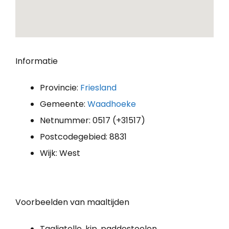
Informatie
Provincie:
Friesland
Gemeente:
Waadhoeke
Netnummer: 0517 (+31517)
Postcodegebied: 8831
Wijk: West
Voorbeelden van maaltijden
Tagliatelle, kip, paddestoelen