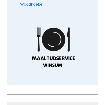
Waadhoeke