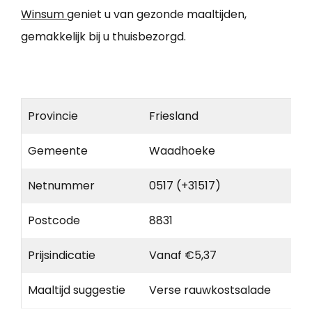
Winsum
geniet u van gezonde maaltijden,
gemakkelijk bij u thuisbezorgd.
Provincie
Friesland
Gemeente
Waadhoeke
Netnummer
0517 (+31517)
Postcode
8831
Prijsindicatie
Vanaf €5,37
Maaltijd suggestie
Verse rauwkostsalade