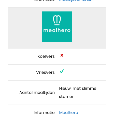
Koelvers
Vriesvers
Nieuw: met slimme
Aantal maaltijden
stomer
Informatie
Mealhero