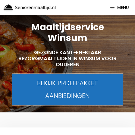
Spring
MENU
naar
inhoud
Maaltijdservice
Winsum
GEZONDE KANT-EN-KLAAR
BEZORGMAALTIJDEN IN WINSUM VOOR
OUDEREN
BEKIJK PROEFPAKKET
AANBIEDINGEN