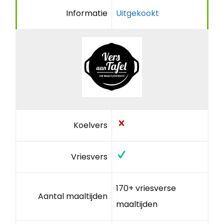
Informatie
Uitgekookt
Koelvers
Vriesvers
170+ vriesverse
Aantal maaltijden
maaltijden