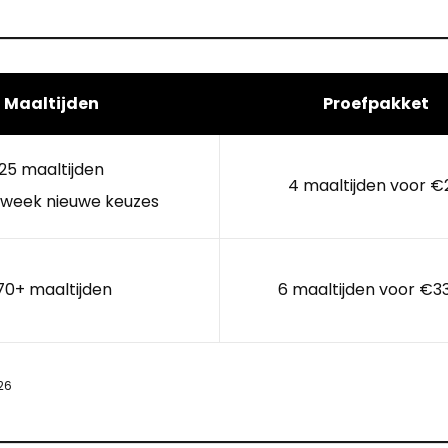
Maaltijden
Proefpakket
25 maaltijden
4 maaltijden voor €
 week nieuwe keuzes
70+ maaltijden
6 maaltijden voor €3
26