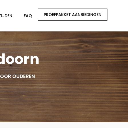
PROEFPAKKET AANBIEDINGEN
TIJDEN
FAQ
ndoorn
VOOR OUDEREN