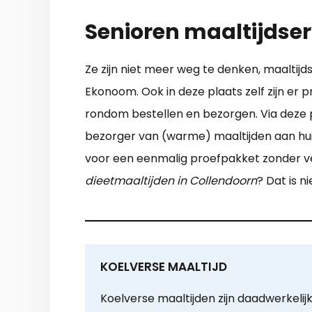
Senioren maaltijdser
Ze zijn niet meer weg te denken, maaltijd
Ekonoom. Ook in deze plaats zelf zijn er 
rondom bestellen en bezorgen. Via deze p
bezorger van (warme) maaltijden aan hui
voor een eenmalig proefpakket zonder ve
dieetmaaltijden in Collendoorn
? Dat is n
KOELVERSE MAALTIJD
Koelverse maaltijden zijn daadwerkelij