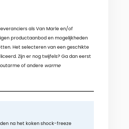
 leveranciers als Van Marle en/of
ijn eigen productaanbod en mogelijkheden
tten. Het selecteren van een geschikte
erd. Zijn er nog twijfels? Ga dan eerst
 zoutarme of andere
warme
rden na het koken shock-freeze