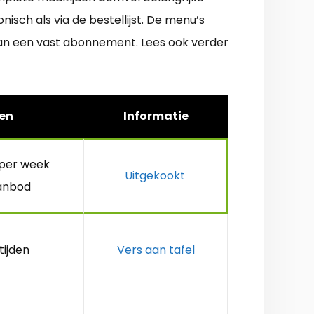
sch als via de bestellijst. De menu’s
van een vast abonnement. Lees ook verder
en
Informatie
 per week
Uitgekookt
anbod
tijden
Vers aan tafel