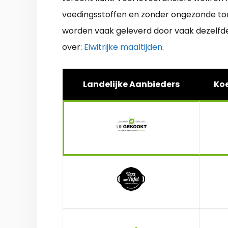
voedingsstoffen en zonder ongezonde toevo
worden vaak geleverd door vaak dezelfde
over:
Eiwitrijke maaltijden
.
Landelijke Aanbieders
Koe