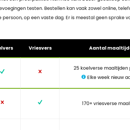
egingen testen. Bestellen kan vaak zowel online, telefoni
 persoon, op een vaste dag. Er is meestal geen sprake 
lvers
Vriesvers
Aantal maaltijd
25 koelverse maaltijden
Elke week nieuw a
170+ vriesverse maal