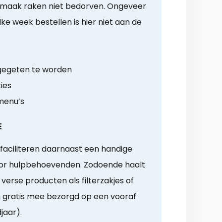
 smaak raken niet bedorven. Ongeveer
e week bestellen is hier niet aan de
 gegeten te worden
ies
menu’s
E
faciliteren daarnaast een handige
or hulpbehoevenden. Zodoende haalt
verse producten als filterzakjes of
n gratis mee bezorgd op een vooraf
aar).