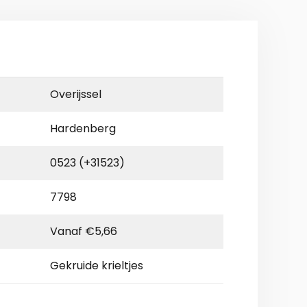
Overijssel
Hardenberg
0523 (+31523)
7798
Vanaf €5,66
Gekruide krieltjes