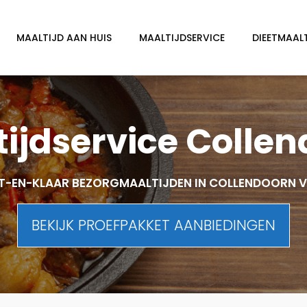
MAALTIJD AAN HUIS
MAALTIJDSERVICE
DIEETMAAL
ijdservice Colle
T-EN-KLAAR BEZORGMAALTIJDEN IN COLLENDOORN 
BEKIJK PROEFPAKKET AANBIEDINGEN