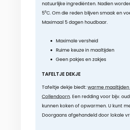
natuurlijke ingrediënten. Nadien word
5⁰C. Om die reden blijven smaak en vo
Maximaal 5 dagen houdbaar.
Maximale versheid
Ruime keuze in maaltijden
Geen pakjes en zakjes
TAFELTJE DEKJE
Tafeltje dekje biedt:
warme maaltijden a
Collendoorn
. Een redding voor bijv. ou
kunnen koken of opwarmen. U kunt m
Doorgaans afgehandeld door lokale vrijw