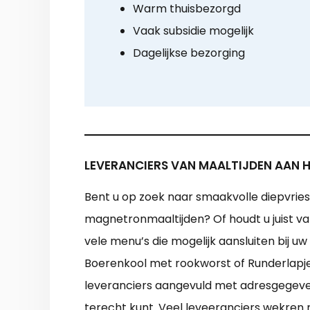
Warm thuisbezorgd
Vaak subsidie mogelijk
Dagelijkse bezorging
LEVERANCIERS VAN MAALTIJDEN AAN H
Bent u op zoek naar smaakvolle diepvriesm
magnetronmaaltijden? Of houdt u juist van
vele menu’s die mogelijk aansluiten bij 
Boerenkool met rookworst of Runderlapje,
leveranciers aangevuld met adresgegevens
terecht kunt. Veel leveeranciers wekren