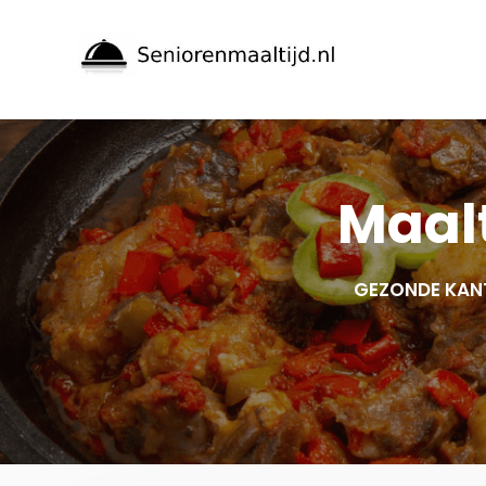
Spring
naar
inhoud
Maalt
GEZONDE KAN