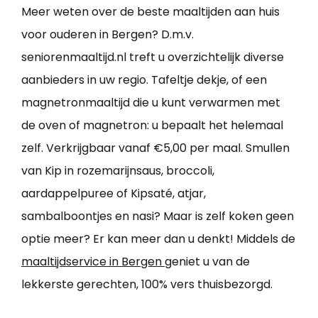
Meer weten over de beste maaltijden aan huis
voor ouderen in Bergen? D.m.v.
seniorenmaaltijd.nl treft u overzichtelijk diverse
aanbieders in uw regio. Tafeltje dekje, of een
magnetronmaaltijd die u kunt verwarmen met
de oven of magnetron: u bepaalt het helemaal
zelf. Verkrijgbaar vanaf €5,00 per maal. Smullen
van Kip in rozemarijnsaus, broccoli,
aardappelpuree of Kipsaté, atjar,
sambalboontjes en nasi? Maar is zelf koken geen
optie meer? Er kan meer dan u denkt! Middels de
maaltijdservice in Bergen
geniet u van de
lekkerste gerechten, 100% vers thuisbezorgd.