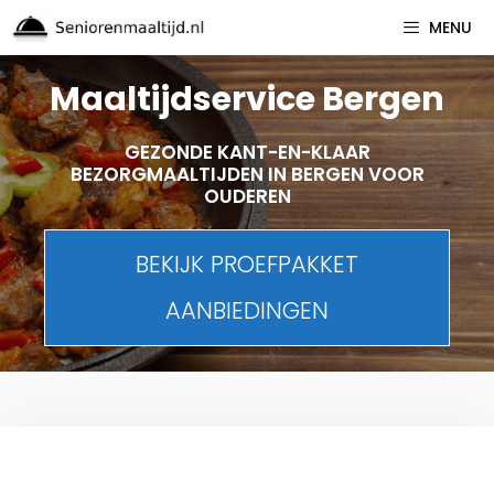
Spring
MENU
naar
inhoud
Maaltijdservice Bergen
GEZONDE KANT-EN-KLAAR
BEZORGMAALTIJDEN IN BERGEN VOOR
OUDEREN
BEKIJK PROEFPAKKET
AANBIEDINGEN