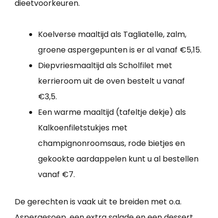
dieetvoorkeuren.
Koelverse maaltijd als Tagliatelle, zalm,
groene aspergepunten is er al vanaf €5,15.
Diepvriesmaaltijd als Scholfilet met
kerrieroom uit de oven bestelt u vanaf
€3,5.
Een warme maaltijd (tafeltje dekje) als
Kalkoenfiletstukjes met
champignonroomsaus, rode bietjes en
gekookte aardappelen kunt u al bestellen
vanaf €7.
De gerechten is vaak uit te breiden met o.a.
Aspergesoep, een extra salade en een dessert