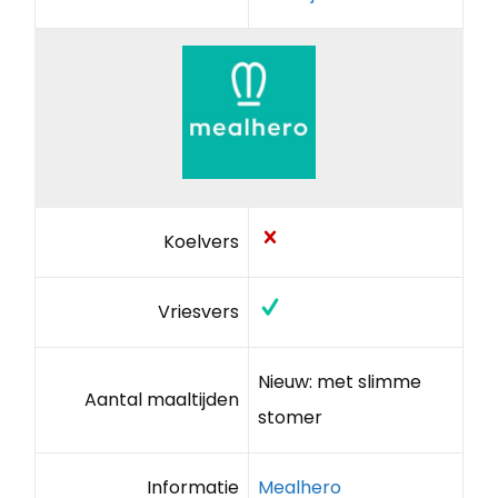
Koelvers
Vriesvers
Nieuw: met slimme
Aantal maaltijden
stomer
Informatie
Mealhero