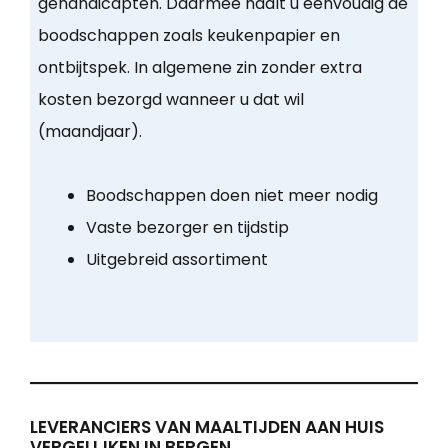
gehandicapten. Daarmee haalt u eenvoudig de
boodschappen zoals keukenpapier en
ontbijtspek. In algemene zin zonder extra
kosten bezorgd wanneer u dat wil
(maandjaar).
Boodschappen doen niet meer nodig
Vaste bezorger en tijdstip
Uitgebreid assortiment
LEVERANCIERS VAN MAALTIJDEN AAN HUIS
VERGELIJKEN IN BERGEN