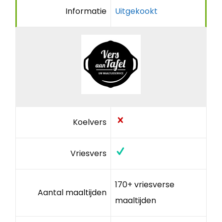
Informatie
Uitgekookt
Koelvers
Vriesvers
170+ vriesverse
Aantal maaltijden
maaltijden